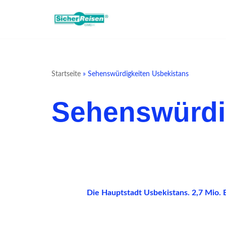
Zum
Inhalt
springen
Startseite
»
Sehenswürdigkeiten Usbekistans
Sehenswürdi
Die Hauptstadt Usbekistans. 2,7 Mio. E