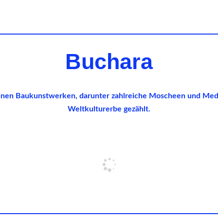
Buchara
einen Baukunstwerken, darunter zahlreiche Moscheen und Me
Weltkulturerbe gezählt.