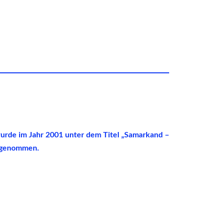
wurde im Jahr 2001 unter dem Titel „Samarkand –
ufgenommen.