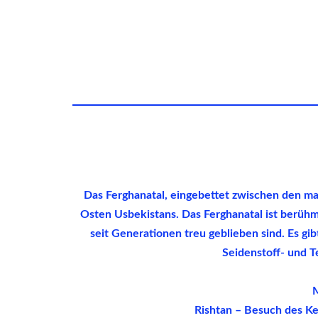
Das Ferghanatal, eingebettet zwischen den maj
Osten Usbekistans. Das Ferghanatal ist berühm
seit Generationen treu geblieben sind. Es gi
Seidenstoff- und T
M
Rishtan – Besuch des K