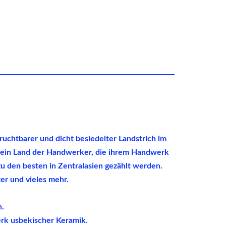
ruchtbarer und dicht besiedelter Landstrich im
ch ein Land der Handwerker, die ihrem Handwerk
zu den besten in Zentralasien gezählt werden.
er und vieles mehr.
n.
rk usbekischer Keramik.