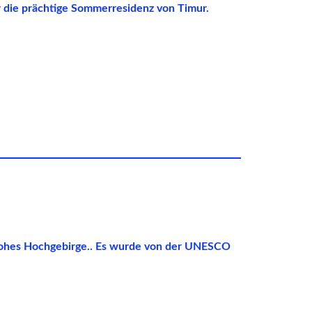
r die prächtige Sommerresidenz von Timur.
 hohes Hochgebirge.. Es wurde von der UNESCO