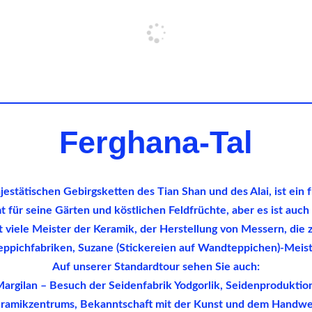
Ferghana-Tal
estätischen Gebirgsketten des Tian Shan und des Alai, ist ein f
t für seine Gärten und köstlichen Feldfrüchte, aber es ist au
bt viele Meister der Keramik, der Herstellung von Messern, die 
eppichfabriken, Suzane (Stickereien auf Wandteppichen)-Meist
Auf unserer Standardtour sehen Sie auch:
argilan – Besuch der Seidenfabrik Yodgorlik, Seidenproduktio
eramikzentrums, Bekanntschaft mit der Kunst und dem Handwe