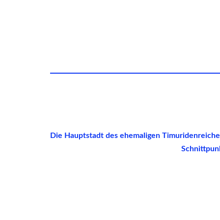
Die Hauptstadt des ehemaligen Timuridenreiches
Schnittpun