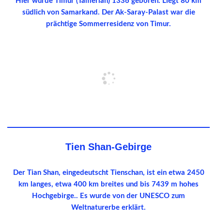
Hier wurde Timur (Tamerlan) 1336 geboren. Liegt 80 km
südlich von Samarkand. Der Ak-Saray-Palast war die
prächtige Sommerresidenz von Timur.
Tien Shan-Gebirge
Der Tian Shan, eingedeutscht Tienschan, ist ein etwa 2450
km langes, etwa 400 km breites und bis 7439 m hohes
Hochgebirge.. Es wurde von der UNESCO zum
Weltnaturerbe erklärt.